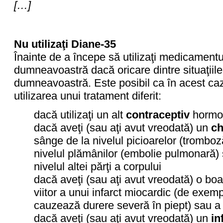
[…]
Nu utilizaţi Diane-35
Înainte de a începe să utilizaţi medicament
dumneavoastră dacă oricare dintre situaţiile
dumneavoastră. Este posibil ca în acest c
utilizarea unui tratament diferit:
dacă utilizaţi un alt
contraceptiv
hormo
dacă aveţi (sau aţi avut vreodată) un
ch
sânge de la nivelul picioarelor (tromboz
nivelul plămânilor (embolie pulmonară) 
nivelul altei părţi a corpului
dacă aveţi (sau aţi avut vreodată) o boa
viitor a unui infarct miocardic (de exem
cauzează durere severă în piept) sau a 
dacă aveţi (sau aţi avut vreodată) un
in