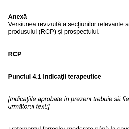
Anexă
Versiunea revizuită a secţiunilor relevante a
produsului (RCP) şi prospectului.
RCP
Punctul 4.1 Indicaţii terapeutice
[Indicaţiile aprobate în prezent trebuie să fie
următorul text:]
Tratamentul formelor moderate până la sev