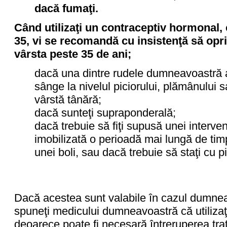
dacă fumaţi.
Când utilizaţi un contraceptiv hormonal
35, vi se recomandă cu insistenţă să opri
vârsta peste 35 de ani;
dacă una dintre rudele dumneavoastră 
sânge la nivelul piciorului, plămânului sa
vârstă tânără;
dacă sunteţi supraponderală;
dacă trebuie să fiţi supusă unei interven
imobilizată o perioadă mai lungă de tim
unei boli, sau dacă trebuie să staţi cu pi
Dacă acestea sunt valabile în cazul dumneav
spuneţi medicului dumneavoastră că utiliza
deoarece poate fi necesară întreruperea tra