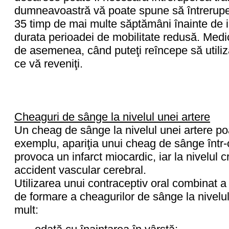
dumneavoastră vă poate spune să întrerupeţ
35 timp de mai multe săptămâni înainte de i
durata perioadei de mobilitate redusă. Med
de asemenea, când puteţi reîncepe să util
ce vă reveniţi.
Cheaguri de sânge la nivelul unei artere
Un cheag de sânge la nivelul unei artere p
exemplu, apariţia unui cheag de sânge într-o 
provoca un infarct miocardic, iar la nivelul 
accident vascular cerebral.
Utilizarea unui contraceptiv oral combinat a 
de formare a cheagurilor de sânge la nivelul 
mult: