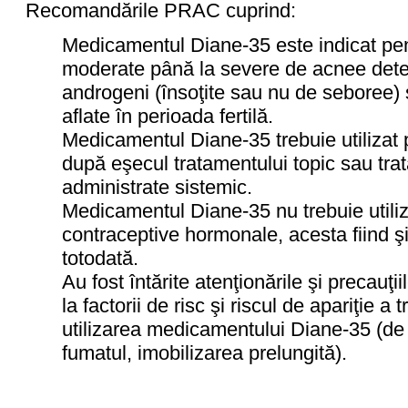
Recomandările PRAC cuprind:
Medicamentul Diane-35 este indicat pen
moderate până la severe de acnee deter
androgeni (însoţite sau nu de seboree) ş
aflate în perioada fertilă.
Medicamentul Diane-35 trebuie utilizat
după eşecul tratamentului topic sau trat
administrate sistemic.
Medicamentul Diane-35 nu trebuie utiliz
contraceptive hormonale, acesta fiind ş
totodată.
Au fost întărite atenţionările şi precauţii
la factorii de risc şi riscul de apariţie
utilizarea medicamentului Diane-35 (de 
fumatul, imobilizarea prelungită).