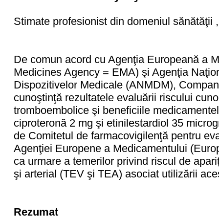
Stimate profesionist din domeniul sănătăţii ,
De comun acord cu Agenţia Europeană a M
Medicines Agency = EMA) şi Agenţia Naţion
Dispozitivelor Medicale (ANMDM), Compani
cunoştinţă rezultatele evaluării riscului cun
tromboembolice şi beneficiile medicamentel
ciproteronă 2 mg şi etinilestardiol 35 micro
de Comitetul de farmacovigilenţă pentru eva
Agenţiei Europene a Medicamentului (Eur
ca urmare a temerilor privind riscul de apa
şi arterial (TEV şi TEA) asociat utilizării a
Rezumat