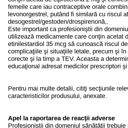
femeile care iau contraceptive orale combi
levonorgestrel, putând fi similară cu riscul a
desogestrel/gestoden/drospirenonă,.
Este important ca profesioniştii din domeniu
utilizează medicamente care conţin acetat d
etinilestardiol 35 mcg să cunoască riscul de
complicaţiile şi situaţiile letale, precum şi în 
corecte şi la timp a TEV. Aceasta a determin
educaţional adresat medicilor prescriptori şi
Pentru mai multe detalii, citiţi secţiunile re
caracteristicilor produsului, anexate.
Apel la raportarea de reacţii adverse
Profesioniştii din domeniul sănătăţii trebuie