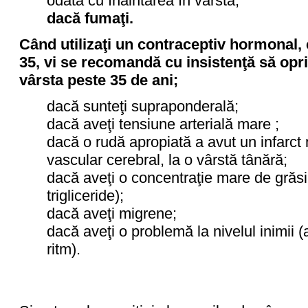
odată cu înaintarea în vârstă;
dacă fumaţi.
Când utilizaţi un contraceptiv hormonal
35, vi se recomandă cu insistenţă să opri
vârsta peste 35 de ani;
dacă sunteţi supraponderală;
dacă aveţi tensiune arterială mare ;
dacă o rudă apropiată a avut un infarct
vascular cerebral, la o vârstă tânără;
dacă aveţi o concentraţie mare de grăsi
trigliceride);
dacă aveţi migrene;
dacă aveţi o problemă la nivelul inimii (
ritm).