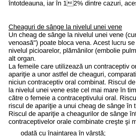
întotdeauna, iar în 12% dintre cazuri, acest
Cheaguri de sânge la nivelul unei vene
Un cheag de sânge la nivelul unei vene (c
venoasă") poate bloca vena. Acest lucru se
nivelul picioarelor, plămânilor (embolie pulm
alt organ.
La femeile care utilizează un contraceptiv o
apariţie a unor astfel de cheaguri, comparat
niciun contraceptiv oral combinat. Riscul d
la nivelul unei vene este cel mai mare în tim
către o femeie a contraceptivului oral. Risc
riscul de apariţie a unui cheag de sânge în t
Riscul de apariţie a cheagurilor de sânge înt
contraceptivelor orale combinate creşte şi m
odată cu înaintarea în vârstă;