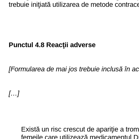
trebuie iniţiată utilizarea de metode contra
Punctul 4.8 Reacţii adverse
[Formularea de mai jos trebuie inclusă în a
[…]
Există un risc crescut de apariţie a tr
femeile care utilizează medicamentul Di