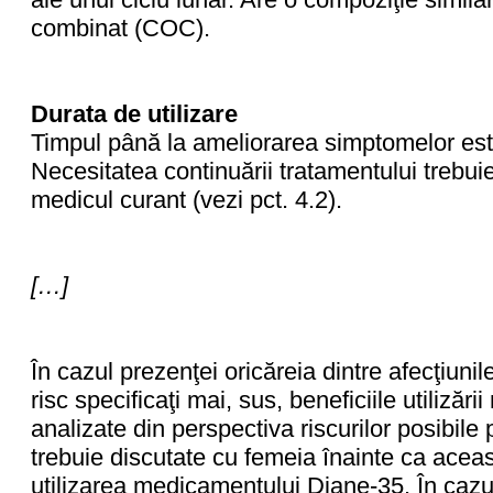
combinat (COC).
Durata de utilizare
Timpul până la ameliorarea simptomelor este 
Necesitatea continuării tratamentului trebui
medicul curant (vezi pct. 4.2).
[…]
În cazul prezenţei oricăreia dintre afecţiuni
risc specificaţi mai, sus, beneficiile utiliză
analizate din perspectiva riscurilor posibile 
trebuie discutate cu femeia înainte ca acea
utilizarea medicamentului Diane-35. În cazul