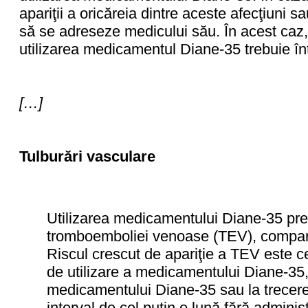
apariţii a oricăreia dintre aceste afecţiuni sa
să se adreseze medicului său. În acest caz
utilizarea medicamentul Diane-35 trebuie în
[…]
Tulburări vasculare
Utilizarea medicamentului Diane-35 prez
tromboemboliei venoase (TEV), comparat
Riscul crescut de apariţie a TEV este c
de utilizare a medicamentului Diane-35, l
medicamentului Diane-35 sau la trecerea
interval de cel puţin o lună fără adminis