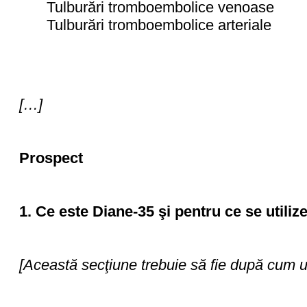
Tulburări tromboembolice venoase
Tulburări tromboembolice arteriale
[…]
Prospect
1. Ce este Diane-35 şi pentru ce se utiliz
[Această secţiune trebuie să fie după cum 