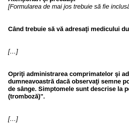
[Formularea de mai jos trebuie să fie inclus
Când trebuie să vă adresaţi medicului 
[…]
Opriţi administrarea comprimatelor şi ad
dumneavoastră dacă observaţi semne posi
de sânge. Simptomele sunt descrise la p
(tromboză)".
[…]