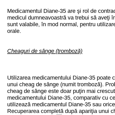
Medicamentul Diane-35 are şi rol de contra
medicul dumneavoastră va trebui să aveţi î
sunt valabile, în mod normal, pentru utiliz
orale.
Cheaguri de sânge (tromboză)
Utilizarea medicamentului Diane-35 poate cr
unui cheag de sânge (numit tromboză). Proba
cheag de sânge este doar puţin mai crescută 
medicamentului Diane-35, comparativ cu cea
utilizează medicamentul Diane-35 sau orice a
Recuperarea completă după apariţia unui c