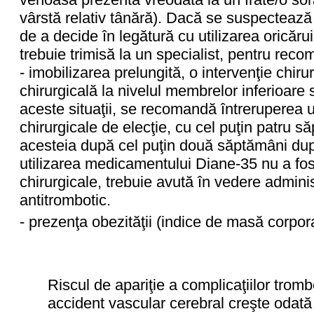
vârstă relativ tânără). Dacă se suspectează 
de a decide în legătură cu utilizarea oricăr
trebuie trimisă la un specialist, pentru reco
- imobilizarea prelungită, o intervenţie chiru
chirurgicală la nivelul membrelor inferioare
aceste situaţii, se recomandă întreruperea uti
chirurgicale de elecţie, cu cel puţin patru s
acesteia după cel puţin două săptămâni du
utilizarea medicamentului Diane-35 nu a fost 
chirurgicale, trebuie avută în vedere admini
antitrombotic.
- prezenţa obezităţii (indice de masă corpo
Riscul de apariţie a complicaţiilor trom
accident vascular cerebral creşte odată