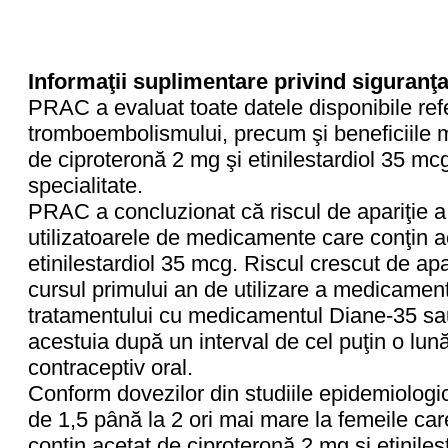
Informaţii suplimentare privind siguranţ
PRAC a evaluat toate datele disponibile refer
tromboembolismului, precum şi beneficiile 
de ciproteronă 2 mg şi etinilestardiol 35 mcg,
specialitate.
PRAC a concluzionat că riscul de apariţie a
utilizatoarele de medicamente care conţin a
etinilestardiol 35 mcg. Riscul crescut de ap
cursul primului an de utilizare a medicament
tratamentului cu medicamentul Diane-35 sau î
acestuia după un interval de cel puţin o lună
contraceptiv oral.
Conform dovezilor din studiile epidemiologic
de 1,5 până la 2 ori mai mare la femeile ca
conţin acetat de ciproteronă 2 mg şi etinile