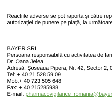
Reacţiile adverse se pot raporta şi către rep
autorizaţiei de punere pe piaţă, la următoar
BAYER SRL
Persoana responsabilă cu activitatea de fa
Dr. Oana Jelea
Adresă: Şoseaua Pipera, Nr. 42, Sector 2,
Tel: + 40 21 528 59 09
Mob:+ 40 723 505 648
Fax: + 40 215285938
E-mail:
pharmacovigilance_romania@baye