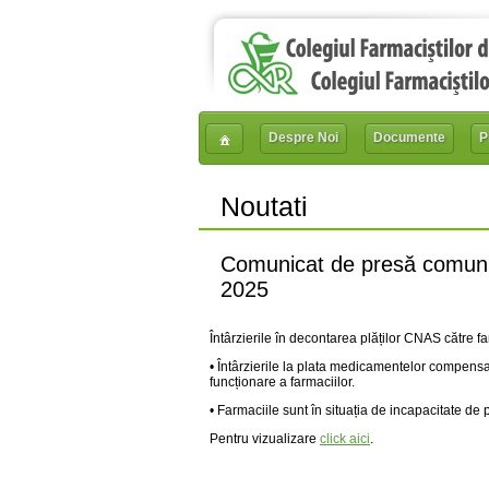
Despre Noi
Documente
P
Noutati
Comunicat de presă comun 
2025
Întârzierile în decontarea plăților CNAS către fa
• Întârzierile la plata medicamentelor compensa
funcționare a farmaciilor.
• Farmaciile sunt în situația de incapacitate de
Pentru vizualizare
click aici
.