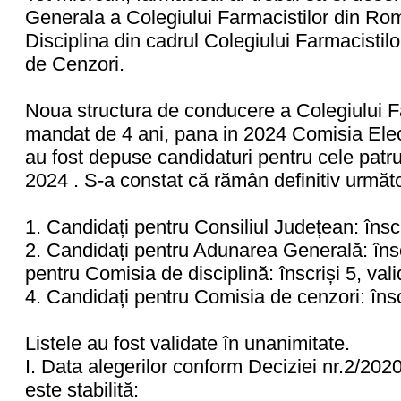
Generala a Colegiului Farmacistilor din Ro
Disciplina din cadrul Colegiului Farmacistil
de Cenzori.
Noua structura de conducere a Colegiului F
mandat de 4 ani, pana in 2024 Comisia Elec
au fost depuse candidaturi pentru cele patru
2024 . S-a constat că rămân definitiv următo
1. Candidați pentru Consiliul Județean: înscri
2. Candidați pentru Adunarea Generală: înscr
pentru Comisia de disciplină: înscriși 5, vali
4. Candidați pentru Comisia de cenzori: înscr
Listele au fost validate în unanimitate.
I. Data alegerilor conform Deciziei nr.2/202
este stabilită: