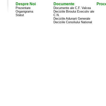
Despre Noi
Documente
Proce
Prezentare
Documente ale C.F. Valcea
Organigrama
Deciziile Biroului Executiv ale
Statut
C.N.
Deciziile Adunarii Generale
Deciziile Consiliului National