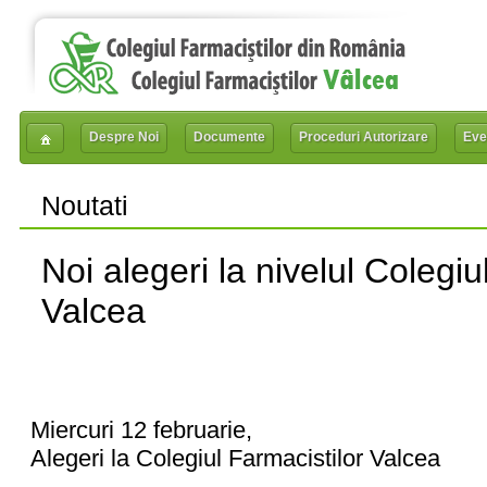
Despre Noi
Documente
Proceduri Autorizare
Eve
Noutati
Noi alegeri la nivelul Colegiu
Valcea
Miercuri 12 februarie,
Alegeri la Colegiul Farmacistilor Valcea